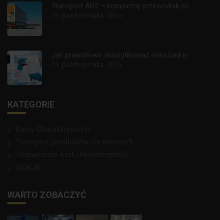
Transport ADR – kompletny przewodnik po...
23 października 2025
Jak prawidłowo sklasyfikować mieszaniny...
11 października 2025
KATEGORIE
Karty Charakterystyki
Transport produktów chemicznych
Tłumaczenia kart charakterystyki
REACH
WARTO ZOBACZYĆ