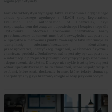
regulujących etykiety.
Kart charakterystyki wymagają także zastosowania oryginalnego
układu graficznego zgodnego z REACH (ang. Registration,
Evaluation and Authorisation of Chemicals), czyli
rozporządzeniem dotyczącym odpowiedniego i bezpiecznego dla
użytkownika i otoczenia stosowania chemikaliów. Każdy
przetłumaczony dokument musi być bezwzględnie zaopatrzony
w specjalne numerowanie i punktu zawierające takie informacje jak
identyfikację substancji/mieszaniny i identyfikację
przedsiębiorstwa, identyfikację zagrożeń, właściwości fizyczne i
chemiczne produkty. Dodatkowo, ważne jest aby był zaopatrzony
w informacje o przepisach prawnych dotyczących jego stosowania
i dopuszczenia do użytku. Dlatego niezwykle istotną kwestią jest
wybór specjalistycznego biura tłumaczeń, które współpracuje z
osobami, które znają doskonale branże, której teksty tłumaczą,
specjalistyczny język branżowy i biegle władają językiem obcym.