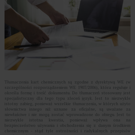
Tłumaczenia kart chemicznych są zgodne z dyrektywą WE (w
szczególności rozporządzeniem WE 1907/2006), która reguluje i
określa formę i treść dokumentu. Do tłumaczeń stosowany jest
specjalistyczny dla tego typu zleceń język. Jest to niezwykle
istotny zabieg, ponieważ wszelkie tłumaczenia, w których użyto
słownictwa innego niż uznane za oficjalne, są uważane za
niewłaściwe i nie mogą zostać wprowadzone do obiegu. Jest to
niezwykle istotna kwestia, ponieważ wpływa ona na
bezpieczeństwo używania i obchodzenia się z danym środkiem
chemicznym - stąd tyle ostrożności i radykalnych przepisów