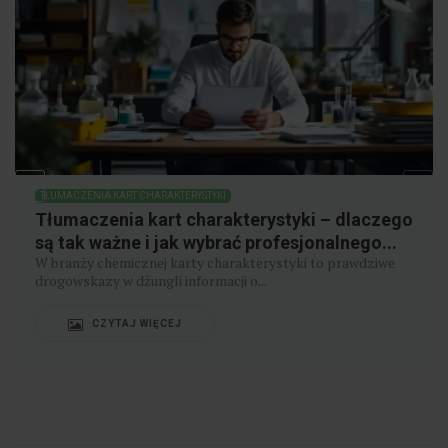
TŁUMACZENIA KART CHARAKTERYSTYKI
Tłumaczenia kart charakterystyki – dlaczego
są tak ważne i jak wybrać profesjonalnego...
W branży chemicznej karty charakterystyki to prawdziwe
drogowskazy w dżungli informacji o...
CZYTAJ WIĘCEJ