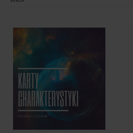
REACH