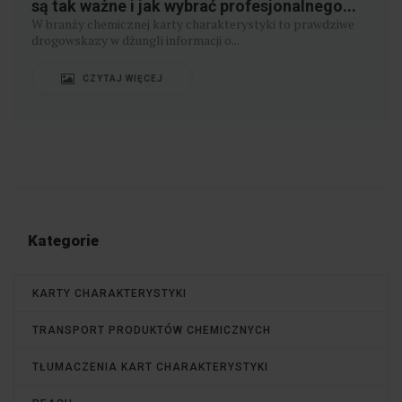
są tak ważne i jak wybrać profesjonalnego...
W branży chemicznej karty charakterystyki to prawdziwe
drogowskazy w dżungli informacji o...
CZYTAJ WIĘCEJ
Kategorie
KARTY CHARAKTERYSTYKI
TRANSPORT PRODUKTÓW CHEMICZNYCH
TŁUMACZENIA KART CHARAKTERYSTYKI