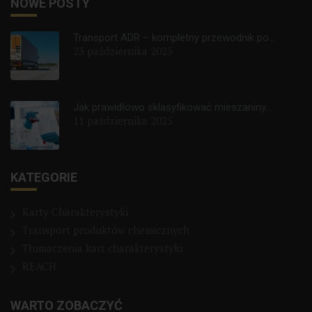
NOWE POSTY
Transport ADR – kompletny przewodnik po...
23 października 2025
Jak prawidłowo sklasyfikować mieszaniny...
11 października 2025
KATEGORIE
Karty Charakterystyki
Transport produktów chemicznych
Tłumaczenia kart charakterystyki
REACH
WARTO ZOBACZYĆ