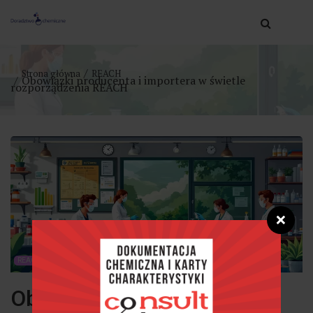
Strona główna
REACH
Obowiązki producenta i importera w świetle
rozporządzenia REACH
❌
REACH
Obowiązki producenta i