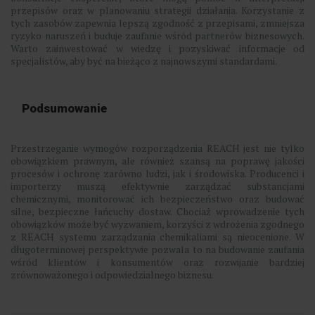
przepisów oraz w planowaniu strategii działania. Korzystanie z
tych zasobów zapewnia lepszą zgodność z przepisami, zmniejsza
ryzyko naruszeń i buduje zaufanie wśród partnerów biznesowych.
Warto zainwestować w wiedzę i pozyskiwać informacje od
specjalistów, aby być na bieżąco z najnowszymi standardami.
Podsumowanie
Przestrzeganie wymogów rozporządzenia REACH jest nie tylko
obowiązkiem prawnym, ale również szansą na poprawę jakości
procesów i ochronę zarówno ludzi, jak i środowiska. Producenci i
importerzy muszą efektywnie zarządzać substancjami
chemicznymi, monitorować ich bezpieczeństwo oraz budować
silne, bezpieczne łańcuchy dostaw. Chociaż wprowadzenie tych
obowiązków może być wyzwaniem, korzyści z wdrożenia zgodnego
z REACH systemu zarządzania chemikaliami są nieocenione. W
długoterminowej perspektywie pozwala to na budowanie zaufania
wśród klientów i konsumentów oraz rozwijanie bardziej
zrównoważonego i odpowiedzialnego biznesu.