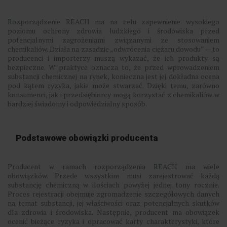
Rozporządzenie REACH ma na celu zapewnienie wysokiego
poziomu ochrony zdrowia ludzkiego i środowiska przed
potencjalnymi zagrożeniami związanymi ze stosowaniem
chemikaliów. Działa na zasadzie „odwrócenia ciężaru dowodu” — to
producenci i importerzy muszą wykazać, że ich produkty są
bezpieczne. W praktyce oznacza to, że przed wprowadzeniem
substancji chemicznej na rynek, konieczna jest jej dokładna ocena
pod kątem ryzyka, jakie może stwarzać. Dzięki temu, zarówno
konsumenci, jak i przedsiębiorcy mogą korzystać z chemikaliów w
bardziej świadomy i odpowiedzialny sposób.
Podstawowe obowiązki producenta
Producent w ramach rozporządzenia REACH ma wiele
obowiązków. Przede wszystkim musi zarejestrować każdą
substancję chemiczną w ilościach powyżej jednej tony rocznie.
Proces rejestracji obejmuje zgromadzenie szczegółowych danych
na temat substancji, jej właściwości oraz potencjalnych skutków
dla zdrowia i środowiska. Następnie, producent ma obowiązek
ocenić bieżące ryzyka i opracować karty charakterystyki, które