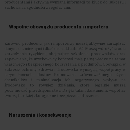
producentami i aktywna wymiana informacji to klucz do sukcesu i
zachowania zgodności z regulacjami.
Wspólne obowiązki producenta i importera
Zarówno producenci, jak i importerzy muszą aktywnie zarządzać
danymi chemicznymi i dbać o ich aktualność. Muszą wdrożyć środki
zarządzania ryzykiem, obejmujące szkolenie pracowników oraz
zapewnienie, że użytkownicy końcowi mają pełną wiedzę na temat
właściwego i bezpiecznego korzystania z produktów. Obowiązki w
zakresie ochrony zdrowia i środowiska wymagają współpracy w
całym łańcuchu dostaw. Promowanie zrównoważonego użycia
chemikaliów i minimalizacja ich negatywnego wpływu na
środowisko to również działania, które legalnie muszą
podejmować przedsiębiorstwa. Dzięki takim działaniom, wspólnie
tworzą bardziej ekologiczne i bezpieczne otoczenie.
Naruszenia i konsekwencje