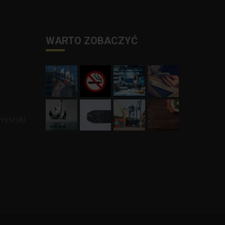
WARTO ZOBACZYĆ
rystyki