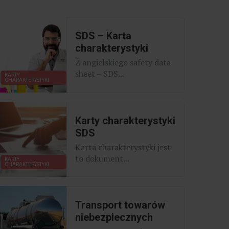
SDS – Karta
charakterystyki
Z angielskiego safety data
sheet – SDS...
KARTY
CHARAKTERYSTYKI
Karty charakterystyki
SDS
Karta charakterystyki jest
to dokument...
KARTY
CHARAKTERYSTYKI
Transport towarów
niebezpiecznych