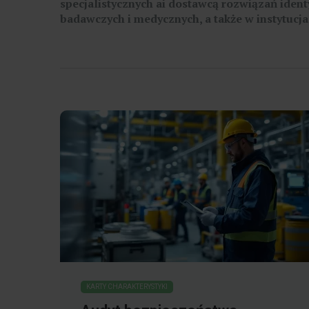
specjalistycznych a
i dostawcą rozwiązań ident
badawczych i medycznych, a także w instytucja
KARTY CHARAKTERYSTYKI