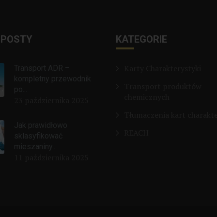
 POSTY
KATEGORIE
Karty Charakterystyki
Transport ADR –
kompletny przewodnik
Transport produktów
po...
chemicznych
23 października 2025
Tłumaczenia kart charakte
Jak prawidłowo
REACH
sklasyfikować
mieszaniny...
11 października 2025