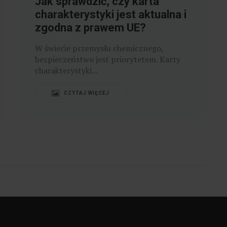
Jak sprawdzić, czy karta
charakterystyki jest aktualna i
zgodna z prawem UE?
W świecie przemysłu chemicznego,
bezpieczeństwo jest priorytetem. Karty
charakterystyki...
CZYTAJ WIĘCEJ