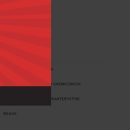
Kategorie
KARTY CHARAKTERYSTYKI
TRANSPORT PRODUKTÓW CHEMICZNYCH
TŁUMACZENIA KART CHARAKTERYSTYKI
REACH