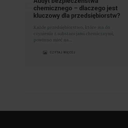
Audyt bezpieczeństwa
je
chemicznego – dlaczego jest
kluczowy dla przedsiębiorstw?
Każde przedsiębiorstwo, które ma do
czynienia z substancjami chemicznymi,
powinno mieć na...
CZYTAJ WIĘCEJ