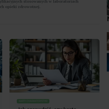
yfikacyjnych stosowanych w laboratoriach
ch opieki zdrowotnej.
KARTY CHARAKTERYSTYKI