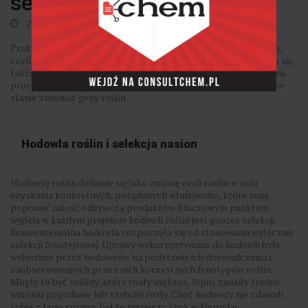
selektywnej hodowli roślin
27 maja 2022
Praktyki hodowli roślin sięgają początków rolnictwa osiadłego,
czyli 9000-11000 lat wstecz. Odkąd uprawiamy rośliny, staramy się
także poprawiać ich jakość. Dzięki postępowi technologicznemu
proces ten stał się o wiele bardziej złożony - obecnie jesteśmy w
stanie zmieniać geny roślin.
Hodowla roślin i selekcja nasion
Hodowlę roślin definiuje się jako zmianę cech roślin w celu
uzyskania konkretnych, pożądanych właściwości, które mają
poprawić jakość odżywczą produktów. Kluczowym punktem
wyjścia w każdym projekcie hodowli roślin jest proces selekcji.
Konwencjonalna hodowla rozpoczęła się od stosowania wyłącznie
selekcji fenotypowej. Uprawy wykorzystywane do hodowli były
wybierane przez hodowców na podstawie ich doświadczenia i
zaobserwowanych przez nich korzystnych fenotypów roślin.
Mogły to być rośliny, które rosły większe, lepiej znosiły trudne
warunki pogodowe lub szybciej rosły. Choć hodowcy nie zdawali
sobie z tego sprawy, był to pierwszy krok w kierunku