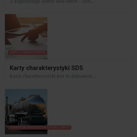
Z angielskiego safety data sheet – SDS...
KARTY CHARAKTERYSTYKI
Karty charakterystyki SDS
Karta charakterystyki jest to dokument...
TRANSPORT PRODUKTÓW CHEMICZNYCH