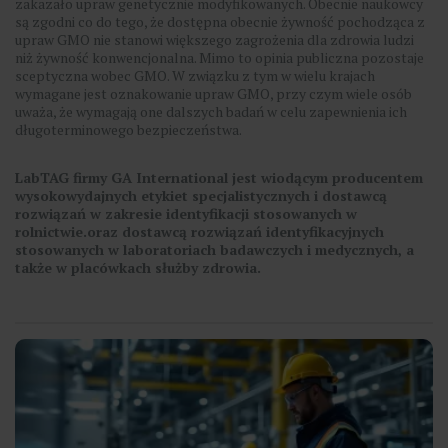
zakazało upraw genetycznie modyfikowanych. Obecnie naukowcy
są zgodni co do tego, że dostępna obecnie żywność pochodząca z
upraw GMO nie stanowi większego zagrożenia dla zdrowia ludzi
niż żywność konwencjonalna. Mimo to opinia publiczna pozostaje
sceptyczna wobec GMO. W związku z tym w wielu krajach
wymagane jest oznakowanie upraw GMO, przy czym wiele osób
uważa, że wymagają one dalszych badań w celu zapewnienia ich
długoterminowego bezpieczeństwa.
LabTAG firmy GA International jest wiodącym producentem
wysokowydajnych etykiet specjalistycznych i dostawcą
rozwiązań w zakresie identyfikacji stosowanych w
rolnictwie.
oraz dostawcą rozwiązań identyfikacyjnych
stosowanych w laboratoriach badawczych i medycznych, a
także w placówkach służby zdrowia.