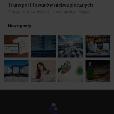
Transport towarów niebezpiecznych
Transport towarów niebezpiecznych podlega...
Nowe posty