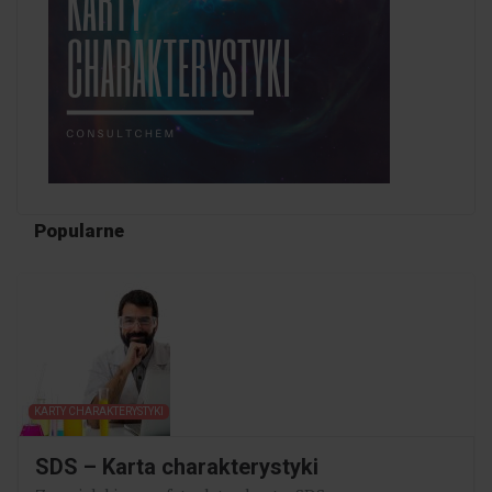
Popularne
KARTY CHARAKTERYSTYKI
SDS – Karta charakterystyki